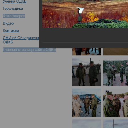
Учения ОДКБ
Геральдика
Фотогалерея
Видео
Контакты
СМИ об Объединенном штабе
ОДКБ
Главная страница сайта ОДКБ