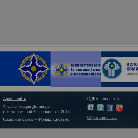
Архив сайта
ОДКБ в соцсетях:
© Организация Договора
о коллективной безопасности, 2018
Обратная связь
Создание сайта —
Роникс Системс