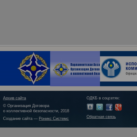
Архив сайта
ОДКБ в соцсетях:
© Организация Договора
о коллективной безопасности, 2018
Обратная связь
Создание сайта —
Роникс Системс