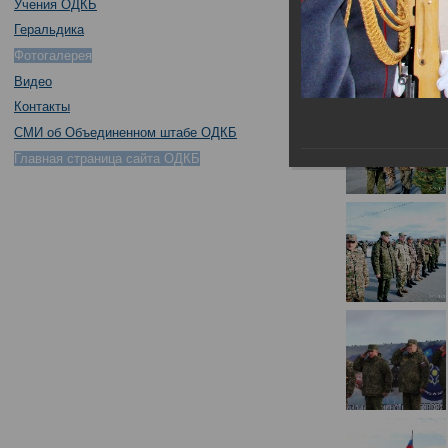
Учения ОДКБ
Геральдика
Фотогалерея
Видео
Контакты
СМИ об Объединенном штабе ОДКБ
Главная страница сайта ОДКБ