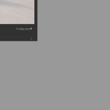
Слайд-шоу: