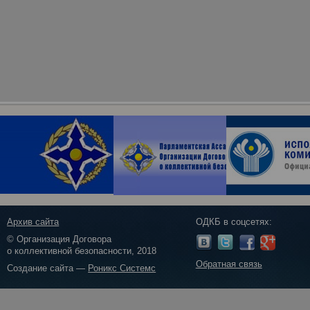
Архив сайта
ОДКБ в соцсетях:
© Организация Договора
о коллективной безопасности, 2018
Обратная связь
Создание сайта —
Роникс Системс