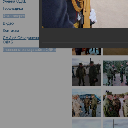
Учения ОДКБ
Геральдика
Фотогалерея
Видео
Контакты
СМИ об Объединенном штабе
ОДКБ
Главная страница сайта ОДКБ