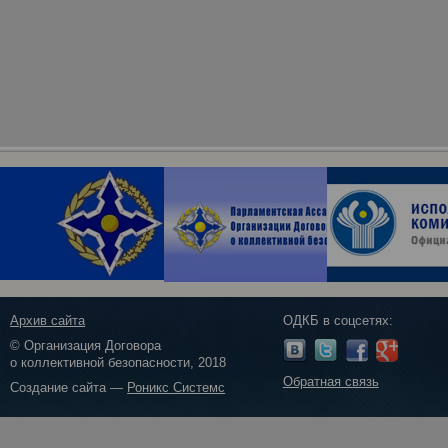
Архив сайта
ОДКБ в соцсетях:
© Организация Договора
о коллективной безопасности, 2018
Обратная связь
Создание сайта —
Роникс Системс