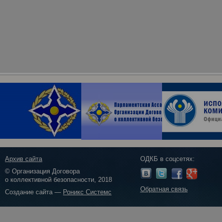
Архив сайта
ОДКБ в соцсетях:
© Организация Договора
о коллективной безопасности, 2018
Обратная связь
Создание сайта —
Роникс Системс