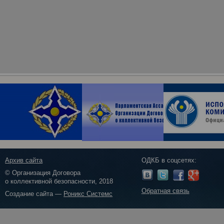
Архив сайта
ОДКБ в соцсетях:
© Организация Договора
о коллективной безопасности, 2018
Обратная связь
Создание сайта —
Роникс Системс