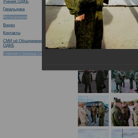
Учения ОДКБ
Геральдика
Фотогалерея
Видео
Контакты
СМИ об Объединенном штабе
ОДКБ
Главная страница сайта ОДКБ