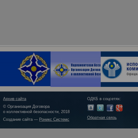
Архив сайта
ОДКБ в соцсетях:
© Организация Договора
о коллективной безопасности, 2018
Обратная связь
Создание сайта —
Роникс Системс