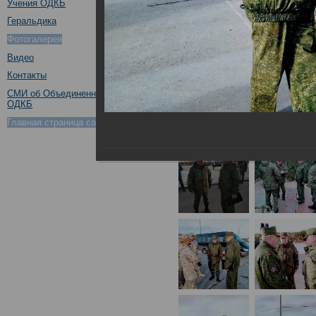
Учения ОДКБ
Геральдика
Фотогалерея
Видео
Контакты
СМИ об Объединенном штабе
ОДКБ
Главная страница сайта ОДКБ