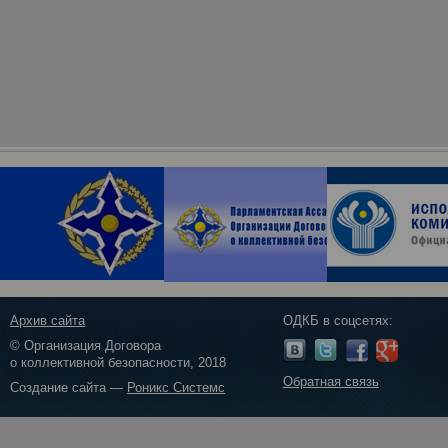
Архив сайта
ОДКБ в соцсетях:
© Организация Договора
о коллективной безопасности, 2018
Обратная связь
Создание сайта —
Роникс Системс