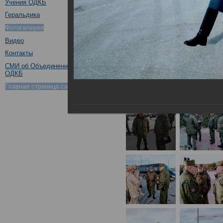
Учения ОДКБ
Геральдика
Фотогалерея
Видео
Контакты
СМИ об Объединенном штабе
ОДКБ
Главная страница сайта ОДКБ