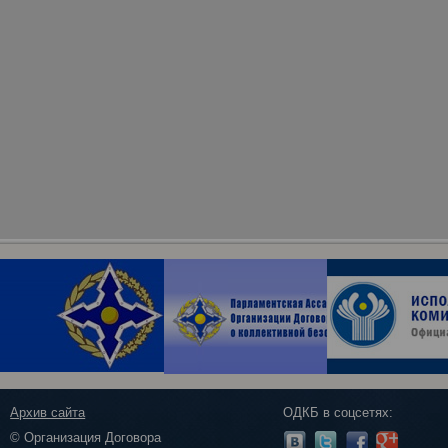
Архив сайта
ОДКБ в соцсетях:
© Организация Договора