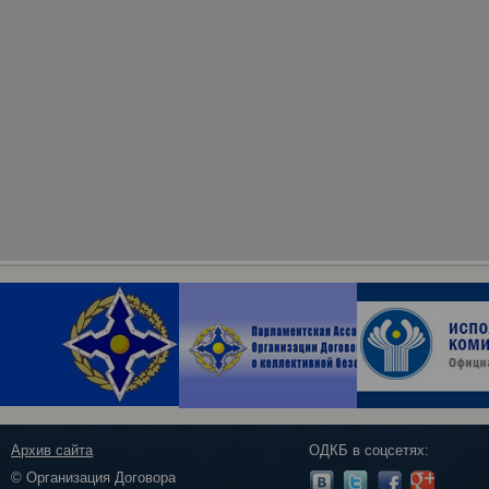
Архив сайта
ОДКБ в соцсетях:
© Организация Договора