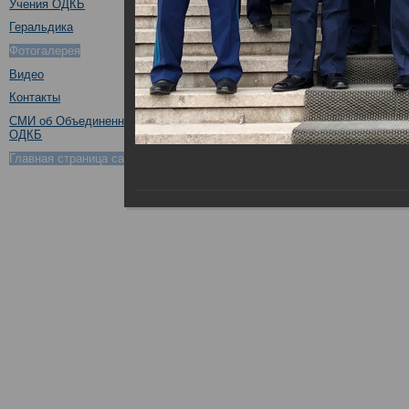
Учения ОДКБ
Геральдика
Фотогалерея
Видео
Контакты
СМИ об Объединенном штабе
ОДКБ
Поделиться в социальных сетях
Главная страница сайта ОДКБ