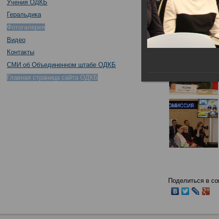
Учения ОДКБ
Геральдика
Фотогалерея
Видео
Контакты
СМИ об Объединенном штабе ОДКБ
Главная страница сайта ОДКБ
Поделиться в со