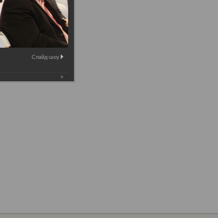
Слайд-шоу: