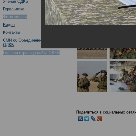
Учения ОДКБ
Геральдика
Фотогалерея
Видео
Контакты
СМИ об Объединенном штабе
ОДКБ
Главная страница сайта ОДКБ
Поделиться в социальных сетях