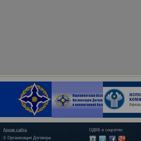
Архив сайта
ОДКБ в соцсетях:
© Организация Договора