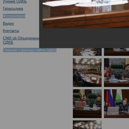
Учения ОДКБ
Геральдика
Фотогалерея
Видео
Контакты
СМИ об Объединенном штабе
ОДКБ
Главная страница сайта ОДКБ