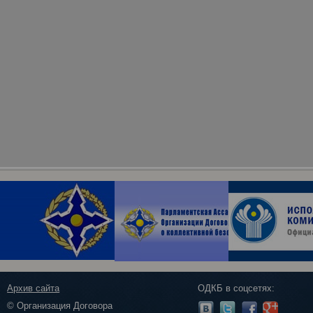
Архив сайта
ОДКБ в соцсетях:
© Организация Договора