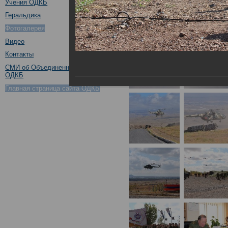
Учения ОДКБ
Геральдика
Фотогалерея
Видео
Контакты
СМИ об Объединенном штабе
ОДКБ
Главная страница сайта ОДКБ