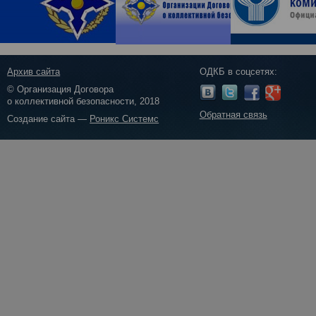
Архив сайта
ОДКБ в соцсетях:
© Организация Договора
о коллективной безопасности, 2018
Обратная связь
Создание сайта —
Роникс Системс