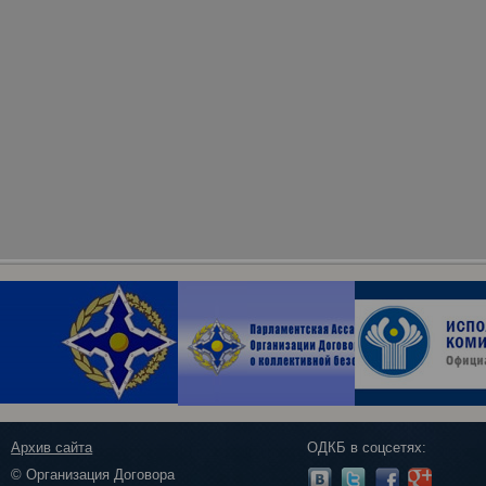
Архив сайта
ОДКБ в соцсетях:
© Организация Договора