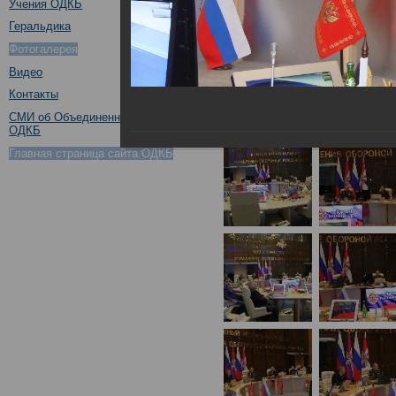
Учения ОДКБ
Геральдика
Фотогалерея
Видео
Контакты
СМИ об Объединенном штабе
ОДКБ
Главная страница сайта ОДКБ