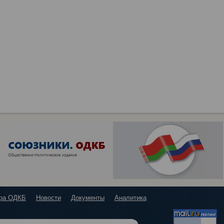
ура ОДКБ
Новости
Документы
Аналитика