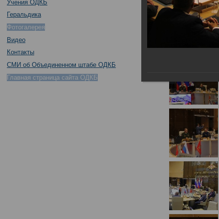
Учения ОДКБ
Геральдика
Фотогалерея
Видео
Контакты
СМИ об Объединенном штабе ОДКБ
Главная страница сайта ОДКБ