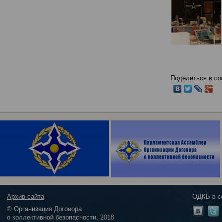
Поделиться в со
Архив сайта
ОДКБ в с
© Организация Договора
о коллективной безопасности, 2018