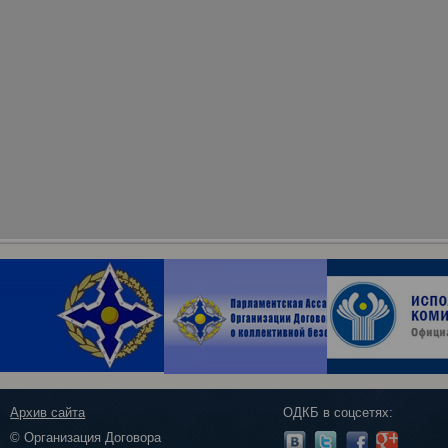
Архив сайта
ОДКБ в соцсетях:
© Организация Договора