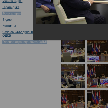
Учения ОДКБ
Геральдика
Фотогалерея
Видео
Контакты
СМИ об Объединенном штабе
ОДКБ
Главная страница сайта ОДКБ