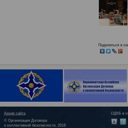
Поделиться в со
Архив сайта
ОДКБ в с
© Организация Договора
о коллективной безопасности, 2018