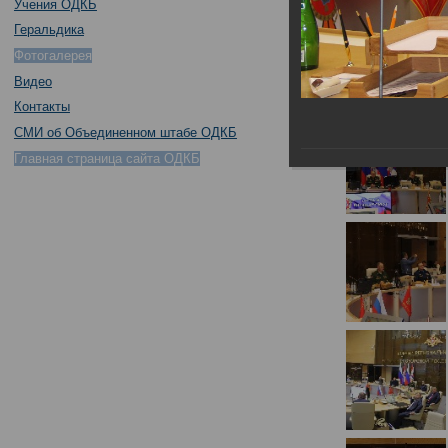
Учения ОДКБ
Геральдика
Фотогалерея
Видео
Контакты
СМИ об Объединенном штабе ОДКБ
Главная страница сайта ОДКБ