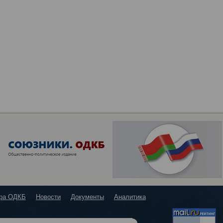
ура ОДКБ
Новости
Документы
Аналитика