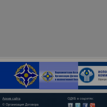
Архив сайта
ОДКБ в соцсетях:
© Организация Договора