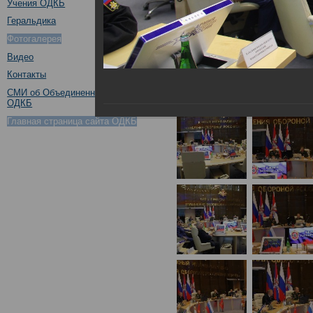
Учения ОДКБ
Геральдика
Фотогалерея
Видео
Контакты
СМИ об Объединенном штабе
ОДКБ
Главная страница сайта ОДКБ