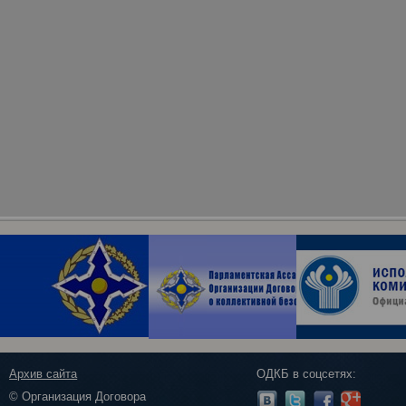
Архив сайта
ОДКБ в соцсетях:
© Организация Договора