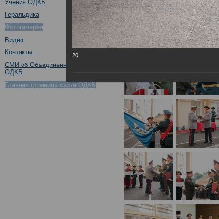
Учения ОДКБ
Геральдика
Фотогалерея
Видео
Контакты
20
СМИ об Объединенном штабе
ОДКБ
Главная страница сайта ОДКБ