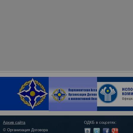
Архив сайта
ОДКБ в соцсетях:
© Организация Договора