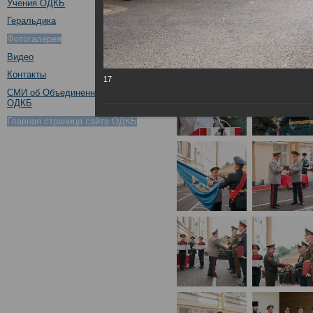
Учения ОДКБ
Геральдика
Фотогалерея
Видео
Контакты
17
СМИ об Объединенном штабе
ОДКБ
Главная страница сайта ОДКБ