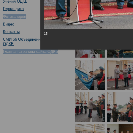
Учения ОДКБ
Геральдика
Фотогалерея
Видео
Контакты
15
СМИ об Объединенном штабе
ОДКБ
Главная страница сайта ОДКБ