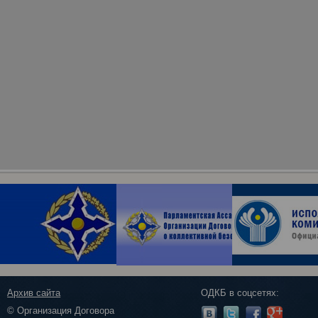
Архив сайта
ОДКБ в соцсетях:
© Организация Договора