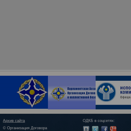
Архив сайта
ОДКБ в соцсетях:
© Организация Договора