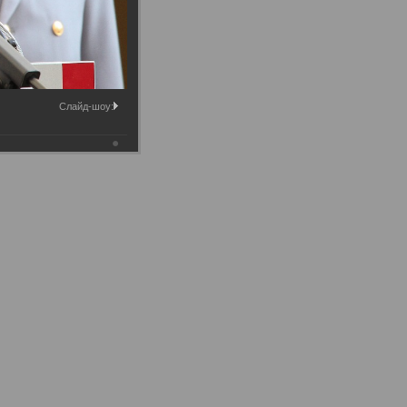
Слайд-шоу: