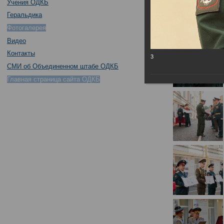
Учения ОДКБ
Геральдика
Фотогалерея
Видео
Контакты
3
СМИ об Объединенном штабе ОДКБ
Главная страница сайта ОДКБ