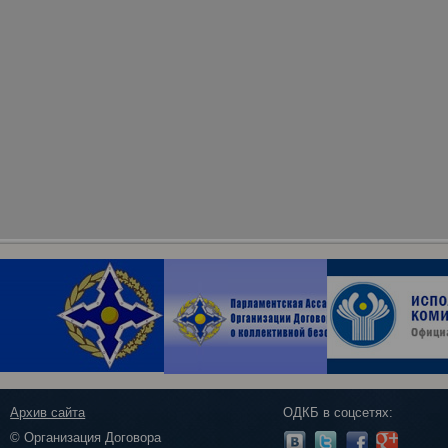
Архив сайта
ОДКБ в соцсетях:
© Организация Договора