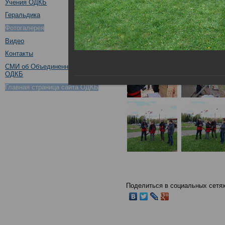
Учения ОДКБ
Геральдика
Фотогалерея
Видео
Контакты
СМИ об Объединенном штабе
ОДКБ
Главная страница сайта ОДКБ
Поделиться в социальных сетях