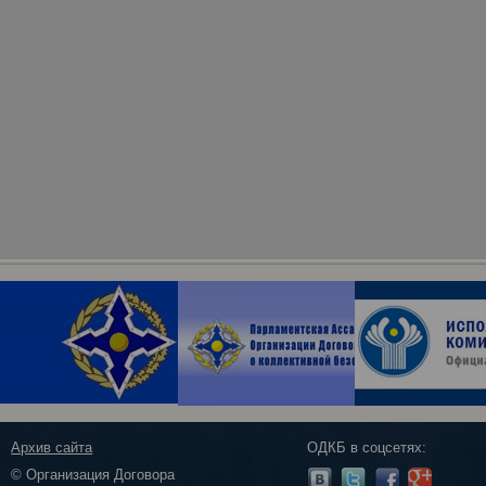
Архив сайта
ОДКБ в соцсетях:
© Организация Договора