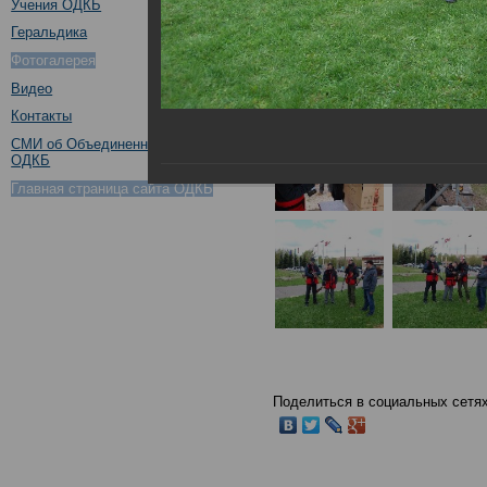
Учения ОДКБ
Геральдика
Фотогалерея
Видео
Контакты
СМИ об Объединенном штабе
ОДКБ
Главная страница сайта ОДКБ
Поделиться в социальных сетях