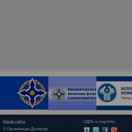
Архив сайта
ОДКБ в соцсетях:
© Организация Договора