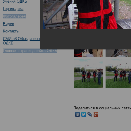
Учения ОДКБ
Геральдика
Фотогалерея
Видео
Контакты
СМИ об Объединенном штабе
ОДКБ
Главная страница сайта ОДКБ
Поделиться в социальных сетях