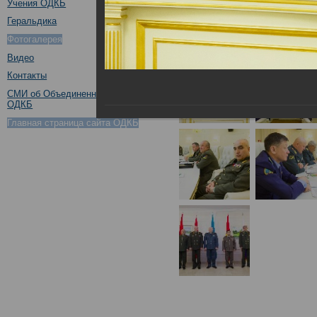
Учения ОДКБ
Геральдика
Фотогалерея
Видео
Контакты
СМИ об Объединенном штабе
ОДКБ
Главная страница сайта ОДКБ