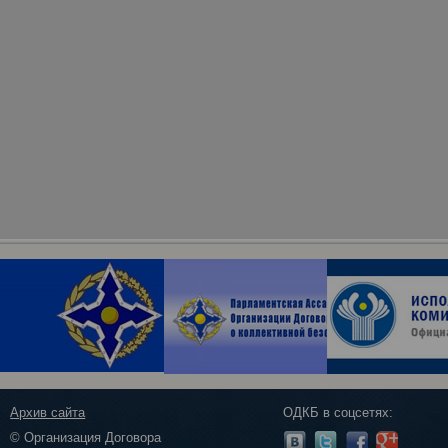
Архив сайта
ОДКБ в соцсетях:
© Организация Договора