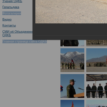
Учения ОДКБ
Геральдика
Фотогалерея
Видео
Контакты
СМИ об Объединенном штабе
ОДКБ
Главная страница сайта ОДКБ