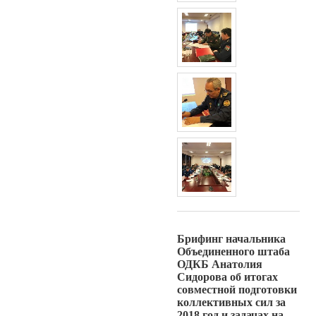
Брифинг начальника
Объединенного штаба
ОДКБ Анатолия
Сидорова об итогах
совместной подготовки
коллективных сил за
2018 год и задачах на