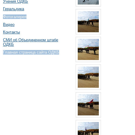
Учения ОДКБ
Геральдика
Фотогалерея
Видео
Контакты
СМИ об Объединенном штабе
ОДКБ
Главная страница сайта ОДКБ