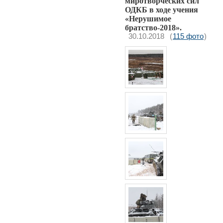
миротворческих сил
ОДКБ в ходе учения
«Нерушимое
братство-2018».
30.10.2018
(
115 фото
)