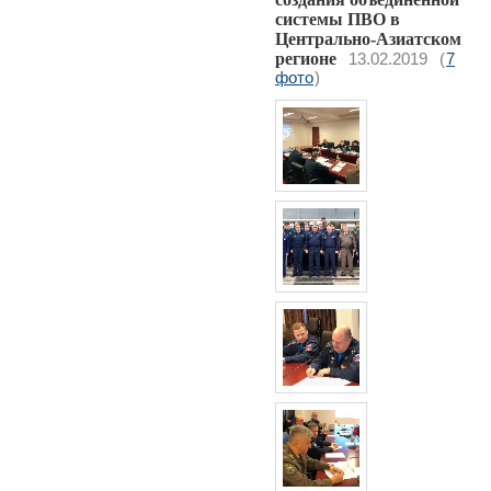
системы ПВО в
Центрально-Азиатском
регионе
13.02.2019
(
7
фото
)