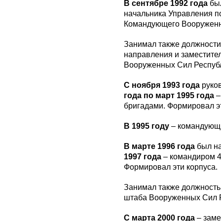
В сентябре 1992 года
был
начальника Управления п
Командующего Вооруженн
Занимал также должности
направления и заместите
Вооруженных Сил Респуб
С ноября 1993 года
руков
года по март 1995 года
–
бригадами. Формировал э
В 1995 году
– командующи
В марте 1996 года
был на
1997 года
– командиром 4
Формировал эти корпуса.
Занимал также должность
штаба Вооруженных Сил 
С марта 2000 года
– заме