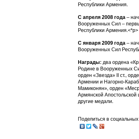
Республики Армения.
С апреля 2008 года
– на
Вооруженных Сил – перв
Республики Армения.<*p>
С января 2009 года
– нач
Вооруженных Сил Респуб
Награды:
два ордена «Кр
Родине в Вооруженных Си
орден «Звезда» II ст., ор
Армении и Нагорно-Караб
Мамиконян», орден «Меср
Армянской Апостольской 
другие медали.
Поделиться в социальных 