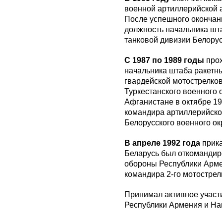
военной артиллерийской 
После успешного окончан
должность начальника шт
танковой дивизии Белорус
С 1987 по 1989 годы
прох
начальника штаба ракетны
гвардейской мотострелко
Туркестанского военного 
Афганистане в октябре 19
командира артиллерийско
Белорусского военного ок
В апреле 1992 года
прика
Беларусь был откомандир
обороны Республики Арме
командира 2-го мотострел
Принимал активное участи
Республики Армения и На