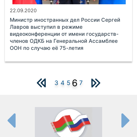
22.09.2020
Министр иностранных дел России Сергей
Лавров выступил в режиме
видеоконференции от имени государств-
членов ОДКБ на Генеральной Ассамблее
ООН по случаю её 75-летия
6
3
4
5
7