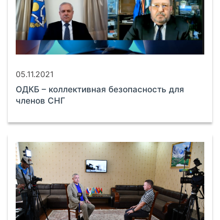
05.11.2021
ОДКБ – коллективная безопасность для
членов СНГ