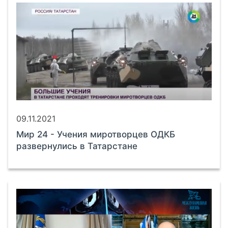
09.11.2021
Мир 24 - Учения миротворцев ОДКБ
развернулись в Татарстане