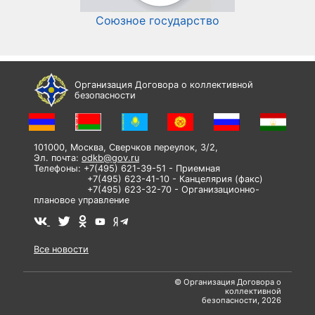
Союзное государство
И
Организация Договора о коллективной
безопасности
101000, Москва, Сверчков переулок, 3/2,
Эл. почта:
odkb@gov.ru
Телефоны: +7(495) 621-39-51 - Приемная
+7(495) 623-41-10 - Канцелярия (факс)
+7(495) 623-32-70 - Организационно-
плановое управление
Все новости
© Организация Договора о
коллективной
безопасности, 2026