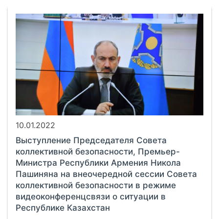
10.01.2022
Выступление Председателя Совета
коллективной безопасности, Премьер-
Министра Республики Армения Никола
Пашиняна на внеочередной сессии Совета
коллективной безопасности в режиме
видеоконференцсвязи о ситуации в
Республике Казахстан