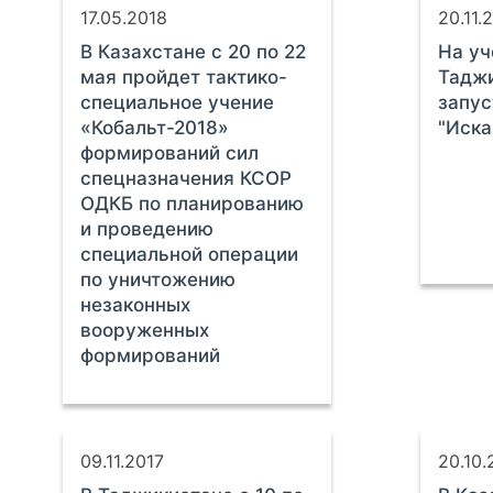
17.05.2018
20.11.
В Казахстане с 20 по 22
На уч
мая пройдет тактико-
Тадж
специальное учение
запус
«Кобальт-2018»
"Иск
формирований сил
спецназначения КСОР
ОДКБ по планированию
и проведению
специальной операции
по уничтожению
незаконных
вооруженных
формирований
09.11.2017
20.10.