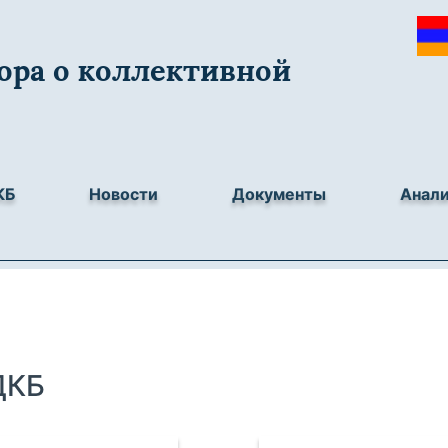
ора о коллективной
КБ
Новости
Документы
Анал
ДКБ