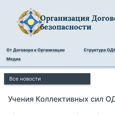
Организация Догов
безопасности
От Договора к Организации
Структура ОД
Медиа
Все новости
Учения Коллективных сил О