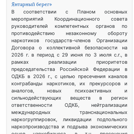
Янтарный берег»
В соответствии с Планом основных
мероприятий Координационного совета
руководителей компетентных органов по
противодействию незаконному обороту
наркотиков государств-членов Организации
Договора о коллективной безопасности на
2026 г. в период с 29 июня по 3 июля с.г., в
рамках реализации приоритетов
председательства Российской Федерации в
ОДКБ в 2026 г., с целью пресечения каналов
контрабанды наркотиков, их прекурсоров и
аналогов, новых психоактивных и
сильнодействующих веществ в регион
ответственности ОДКБ, нейтрализации
международных транснациональных
наркогруппировок, ликвидации подпольного
наркопроизводства и подрыва экономических
основ наркобизнеса, в т.ч. пресечения