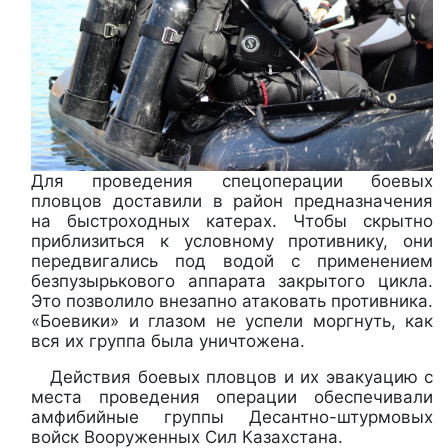
Для проведения спецоперации боевых
пловцов доставили в район предназначения
на быстроходных катерах. Чтобы скрытно
приблизиться к условному противнику, они
передвигались под водой с применением
безпузырькового аппарата закрытого цикла.
Это позволило внезапно атаковать противника.
«Боевики» и глазом не успели моргнуть, как
вся их группа была уничтожена.
Действия боевых пловцов и их эвакуацию с
места проведения операции обеспечивали
амфибийные группы Десантно-штурмовых
войск Вооруженных Сил Казахстана.