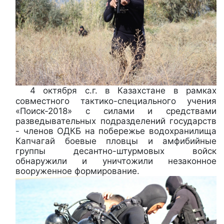
4 октября с.г. в Казахстане в рамках
совместного тактико-специального учения
«Поиск-2018» с силами и средствами
разведывательных подразделений государств
- членов ОДКБ на побережье водохранилища
Капчагай боевые пловцы и амфибийные
группы десантно-штурмовых войск
обнаружили и уничтожили незаконное
вооруженное формирование.