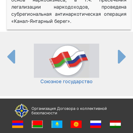
легализации наркодоходов, проведена
субрегиональная антинаркотическая операция
«Канал-Янтарный берег».
Союзное государство
И
Организация Договора о коллективной
безопасности