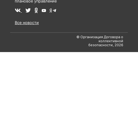
плановое управление
Все новости
© Организация Договора о
коллективной
безопасности, 2026