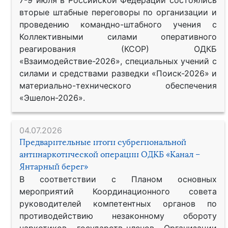
вторые штабные переговоры по организации и
проведению командно-штабного учения с
Коллективными силами оперативного
реагирования (КСОР) ОДКБ
«Взаимодействие-2026», специальных учений с
силами и средствами разведки «Поиск-2026» и
материально-технического обеспечения
«Эшелон-2026».
04.07.2026
Предварительные итоги субрегиональной
антинаркотической операции ОДКБ «Канал –
Янтарный берег»
В соответствии с Планом основных
мероприятий Координационного совета
руководителей компетентных органов по
противодействию незаконному обороту
наркотиков государств-членов Организации