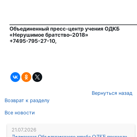
____________________________________________________
Объединенный пресс-центр учения ОДКБ
«Нерушимое братство–2018»
+7495-795-27-10,
Вернуться назад
Возврат к разделу
Все новости
21.07.2026
Делегация Объединенного штаба ОДКБ приняла