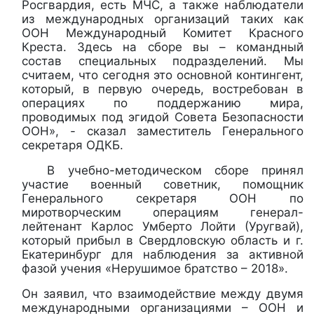
Росгвардия, есть МЧС, а также наблюдатели
из международных организаций таких как
ООН Международный Комитет Красного
Креста. Здесь на сборе вы – командный
состав специальных подразделений. Мы
считаем, что сегодня это основной контингент,
который, в первую очередь, востребован в
операциях по поддержанию мира,
проводимых под эгидой Совета Безопасности
ООН», - сказал заместитель Генерального
секретаря ОДКБ.
В учебно-методическом сборе принял
участие военный советник, помощник
Генерального секретаря ООН по
миротворческим операциям генерал-
лейтенант Карлос Умберто Лойти (Уругвай),
который прибыл в Свердловскую область и г.
Екатеринбург для наблюдения за активной
фазой учения «Нерушимое братство – 2018».
Он заявил, что взаимодействие между двумя
международными организациями – ООН и