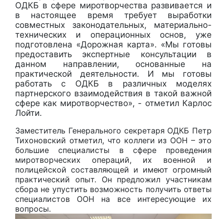
ОДКБ в сфере миротворчества развивается и
в настоящее время требует выработки
совместных законодательных, материально-
технических и операционных основ, уже
подготовлена «Дорожная карта». «Мы готовы
предоставить экспертные консультации в
данном направлении, основанные на
практической деятельности. И мы готовы
работать с ОДКБ в различных моделях
партнерского взаимодействия в такой важной
сфере как миротворчество», - отметил Карлос
Лойти.
Заместитель Генерального секретаря ОДКБ Петр
Тихоновский отметил, что коллеги из ООН – это
большие специалисты в сфере проведения
миротворческих операций, их военной и
полицейской составляющей и имеют огромный
практический опыт. Он предложил участникам
сбора не упустить возможность получить ответы
специалистов ООН на все интересующие их
вопросы.