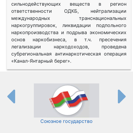
сильнодействующих веществ в регион
ответственности ОДКБ, нейтрализации
международных транснациональных
наркогруппировок, ликвидации подпольного
наркопроизводства и подрыва экономических
основ наркобизнеса, в т.ч. пресечения
легализации наркодоходов, проведена
субрегиональная антинаркотическая операция
«Канал-Янтарный берег».
Союзное государство
И