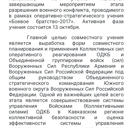
завершающим мероприятием этапа
разрешения военного конфликта, проводимого
в рамках оперативно-стратегического учения
«Боевое братство-2017». Активная фаза
учения состоится 13 октября.
Главной целью совместного учения
является выработка форм совместного
планирования и применения Коллективных сил
оперативного реагирования ОДКБ и
Объединенной группировки войск (сил)
Вооруженных Сил Республики Армения и
Вооруженных Сил Российской Федерации под
общим руководством Объединенного
стратегического командования Южного
военного округа Вооруженных Сил Российской
Федерации. Одной из важнейших целей всего
этапа является совершенствование системы
управления Войсками (Коллективными
силами) ОДКБ в Кавказском регионе
коллективной безопасности и оценка
эффективности системы управления