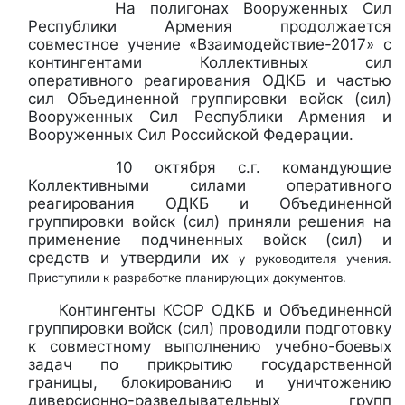
На полигонах Вооруженных Сил
Республики Армения продолжается
совместное учение «Взаимодействие-2017» с
контингентами Коллективных сил
оперативного реагирования ОДКБ и частью
сил Объединенной группировки войск (сил)
Вооруженных Сил Республики Армения и
Вооруженных Сил Российской Федерации.
10 октября с.г. командующие
Коллективными силами оперативного
реагирования ОДКБ и Объединенной
группировки войск (сил) приняли решения на
применение подчиненных войск (сил) и
средств и утвердили их
у руководителя учения.
Приступили к разработке планирующих документов.
Контингенты КСОР ОДКБ и Объединенной
группировки войск (сил) проводили подготовку
к совместному выполнению учебно-боевых
задач по прикрытию государственной
границы, блокированию и уничтожению
диверсионно-разведывательных групп