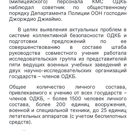
(милицейского) персонала КМС ОДКБ
наблюдал советник по общественному
порядку Департамента Полиции ООН господин
Джорждио Джиаймо.
В целях выявления актуальных проблем в
системе коллективной безопасности ОДКБ и
подготовки предложений по ее
совершенствованию в составе штаба
руководства совместного учения работала
исследовательская группа из представителей
пяти ведущих военных учебных заведений и
двух научно-исследовательских организаций
государств – членов ОДКБ.
Общее количество личного состава,
привлекаемого к учению от всех государств –
членов ОДКБ, – более 1500 человек личного
состава, более 200 единиц вооружения,
военной и специальной техники, до 25 единиц
летательных аппаратов (с учетом беспилотных
средств).