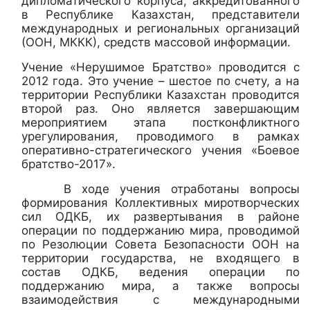
дипломатического корпуса, аккредитованного
в Республике Казахстан, представители
международных и региональных организаций
(ООН, МККК), средств массовой информации.
Учение «Нерушимое Братство» проводится с
2012 года. Это учение – шестое по счету, а на
территории Республики Казахстан проводится
второй раз. Оно является завершающим
мероприятием этапа постконфликтного
урегулирования, проводимого в рамках
оперативно-стратегического учения «Боевое
братство-2017».
В ходе учения отработаны вопросы
формирования Коллективных миротворческих
сил ОДКБ, их развертывания в районе
операции по поддержанию мира, проводимой
по Резолюции Совета Безопасности ООН на
территории государства, не входящего в
состав ОДКБ, ведения операции по
поддержанию мира, а также вопросы
взаимодействия с международными