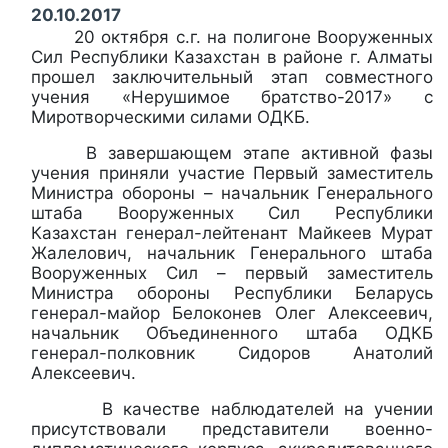
20.10.2017
20 октября с.г. на полигоне Вооруженных
Сил Республики Казахстан в районе г. Алматы
прошел заключительный этап совместного
учения «Нерушимое братство-2017» с
Миротворческими силами ОДКБ.
В завершающем этапе активной фазы
учения приняли участие Первый заместитель
Министра обороны – начальник Генерального
штаба Вооруженных Сил Республики
Казахстан генерал-лейтенант Майкеев Мурат
Жалелович, начальник Генерального штаба
Вооруженных Сил – первый заместитель
Министра обороны Республики Беларусь
генерал-майор Белоконев Олег Алексеевич,
начальник Объединенного штаба ОДКБ
генерал-полковник Сидоров Анатолий
Алексеевич.
В качестве наблюдателей на учении
присутствовали представители военно-