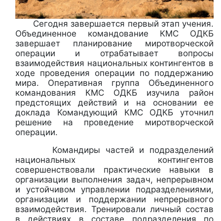
Сегодня завершается первый этап учения.
Объединенное командование КМС ОДКБ
завершает планирование миротворческой
операции и отрабатывает вопросы
взаимодействия национальных контингентов в
ходе проведения операции по поддержанию
мира. Оперативная группа Объединенного
командования КМС ОДКБ изучила район
предстоящих действий и на основании ее
доклада Командующий КМС ОДКБ уточнил
решение на проведение миротворческой
операции.
Командиры частей и подразделений
национальных контингентов
совершенствовали практические навыки в
организации выполнения задач, непрерывном
и устойчивом управлении подразделениями,
организации и поддержании непрерывного
взаимодействия. Тренировали личный состав
в действиях в составе подразделения по