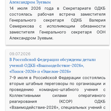
Александром Зуевым
14 июля 2026 года в Секретариате ОДКБ
состоялась рабочая встреча заместителя
Генерального секретаря ОДКБ Валерия
Семерикова с исполняющим обязанности
заместителя Генерального секретаря ООН
Александром Зуевым.
09.07.2026
В Российской Федерации обсуждены детали
учений ОДКБ «Взаимодействие-2026»,
«Поиск-2026» и «Эшелон-2026»
7-9 июля в Российской Федерации состоялись
вторые штабные переговоры по организации и
проведению командно-штабного учения с
Коллективными силами оперативного
реагирования (КСОР) ОДКБ
«Взаимодействие-2026», специальных учений с