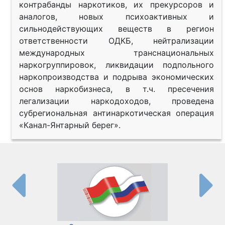
контрабанды наркотиков, их прекурсоров и
аналогов, новых психоактивных и
сильнодействующих веществ в регион
ответственности ОДКБ, нейтрализации
международных транснациональных
наркогруппировок, ликвидации подпольного
наркопроизводства и подрыва экономических
основ наркобизнеса, в т.ч. пресечения
легализации наркодоходов, проведена
субрегиональная антинаркотическая операция
«Канал-Янтарный берег».