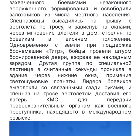
захваченного боевиками незаконного
вооруженного формирования, и освободили
заложников из числа местного населения.
Спецназовцы высадились на крышу с
вертолета по тросу, и зависнув на окнами,
через мгновение влетели в дом, стреляя по
боевикам в висячем положении.
Одновременно с земли при поддержке
бронемашин «Тигр», бойцы провели штурм
бронированной двери, взорвав ее накладным
зарядом. Другая группа по специальной
лестнице в считанные секунды проникла в
здание через нижние окна, применив
светошумовые гранаты. Лидера боевиков
выволокли со связанными сзади руками, и
спецназ на тросе вертолетом доставил его
лагерь КМС для передачи
правоохранительным органам как военного
преступника, находящего в международном
розыске.