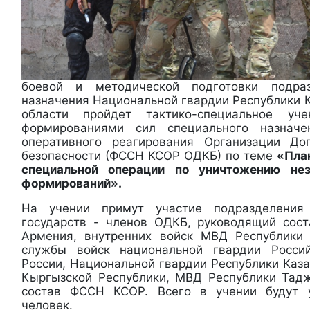
боевой и методической подготовки подраз
назначения Национальной гвардии Республики 
области пройдет тактико-специальное уче
формированиями сил специального назначе
оперативного реагирования Организации До
безопасности (ФССН КСОР ОДКБ) по теме
«Пла
специальной операции по уничтожению не
формирований».
На учении примут участие подразделения 
государств - членов ОДКБ, руководящий сос
Армения, внутренних войск МВД Республики 
службы войск национальной гвардии Росси
России, Национальной гвардии Республики Каза
Кыргызской Республики, МВД Республики Тад
состав ФССН КСОР. Всего в учении будут 
человек.