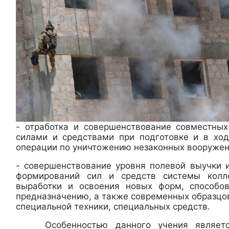
- отработка и совершенствование совместны
силами и средствами при подготовке и в хо
операции по уничтожению незаконных вооруже
- совершенствование уровня полевой выучки 
формирований сил и средств системы колле
выработки и освоения новых форм, способо
предназначению, а также современных образцо
специальной техники, специальных средств.
Особенностью данного учения является