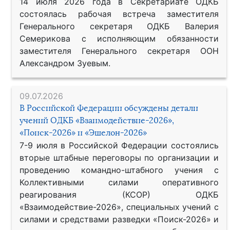
14 июля 2026 года в Секретариате ОДКБ
состоялась рабочая встреча заместителя
Генерального секретаря ОДКБ Валерия
Семерикова с исполняющим обязанности
заместителя Генерального секретаря ООН
Александром Зуевым.
09.07.2026
В Российской Федерации обсуждены детали
учений ОДКБ «Взаимодействие-2026»,
«Поиск-2026» и «Эшелон-2026»
7-9 июля в Российской Федерации состоялись
вторые штабные переговоры по организации и
проведению командно-штабного учения с
Коллективными силами оперативного
реагирования (КСОР) ОДКБ
«Взаимодействие-2026», специальных учений с
силами и средствами разведки «Поиск-2026» и