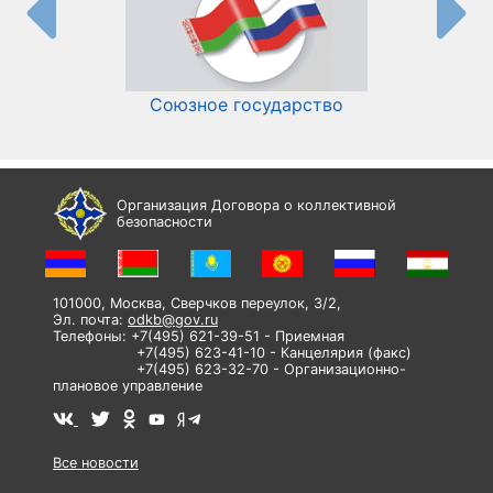
Союзное государство
И
Организация Договора о коллективной
безопасности
101000, Москва, Сверчков переулок, 3/2,
Эл. почта:
odkb@gov.ru
Телефоны: +7(495) 621-39-51 - Приемная
+7(495) 623-41-10 - Канцелярия (факс)
+7(495) 623-32-70 - Организационно-
плановое управление
Все новости