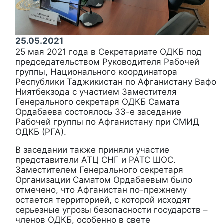
25.05.2021
25 мая 2021 года в Секретариате ОДКБ под
председательством Руководителя Рабочей
группы, Национального координатора
Республики Таджикистан по Афганистану Вафо
Ниятбекзода с участием Заместителя
Генерального секретаря ОДКБ Самата
Ордабаева состоялось 33-е заседание
Рабочей группы по Афганистану при СМИД
ОДКБ (РГА).
В заседании также приняли участие
представители АТЦ СНГ и РАТС ШОС.
Заместителем Генерального секретаря
Организации Саматом Ордабаевым было
отмечено, что Афганистан по-прежнему
остается территорией, с которой исходят
серьезные угрозы безопасности государств –
членов ОДКБ, особенно в свете