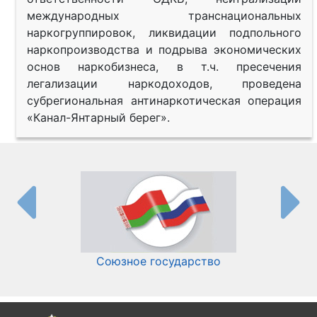
международных транснациональных
наркогруппировок, ликвидации подпольного
наркопроизводства и подрыва экономических
основ наркобизнеса, в т.ч. пресечения
легализации наркодоходов, проведена
субрегиональная антинаркотическая операция
«Канал-Янтарный берег».
Союзное государство
И