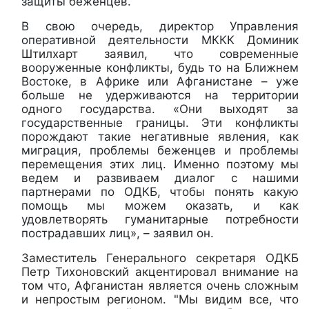
защиты беженцев.
В свою очередь, директор Управления
оперативной деятельности МККК Доминик
Штилхарт заявил, что современные
вооруженные конфликты, будь то на Ближнем
Востоке, в Африке или Афганистане – уже
больше не удерживаются на территории
одного государства. «Они выходят за
государственные границы. Эти конфликты
порождают такие негативные явления, как
миграция, проблемы беженцев и проблемы
перемещения этих лиц. Именно поэтому мы
ведем и развиваем диалог с нашими
партнерами по ОДКБ, чтобы понять какую
помощь мы можем оказать, и как
удовлетворять гуманитарные потребности
пострадавших лиц», – заявил он.
Заместитель Генерального секретаря ОДКБ
Петр Тихоновский акцентировал внимание на
том что, Афганистан является очень сложным
и непростым регионом. "Мы видим все, что