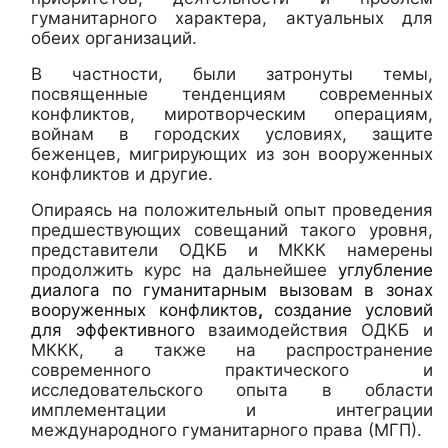
гуманитарного характера, актуальных для
обеих организаций.
В частности, были затронуты темы,
посвященные тенденциям современных
конфликтов, миротворческим операциям,
войнам в городских условиях, защите
беженцев, мигрирующих из зон вооруженных
конфликтов и другие.
Опираясь на положительный опыт проведения
предшествующих совещаний такого уровня,
представители ОДКБ и МККК намерены
продолжить курс на дальнейшее
углубление
диалога по гуманитарным вызовам в зонах
вооруженных конфликтов
,
создание условий
для эффективного
взаимодействия ОДКБ и
МККК, а также на распространение
современного практического и
исследовательского опыта в области
имплементации и интеграции
международного гуманитарного права (МГП).