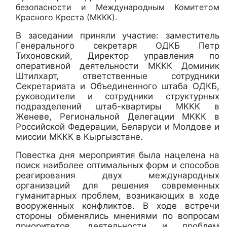
безопасности и Международным Комитетом
Красного Креста (МККК).
В заседании приняли участие: заместитель
Генерального секретаря ОДКБ Петр
Тихоновский, Директор управления по
оперативной деятельности МККК Доминик
Штилхарт, ответственные сотрудники
Секретариата и Объединенного штаба ОДКБ,
руководители и сотрудники структурных
подразделений штаб-квартиры МККК в
Женеве, Региональной Делегации МККК в
Российской Федерации, Беларуси и Молдове и
миссии МККК в Кыргызстане.
Повестка дня мероприятия была нацелена на
поиск наиболее оптимальных форм и способов
реагирования двух международных
организаций для решения современных
гуманитарных проблем, возникающих в ходе
вооруженных конфликтов. В ходе встречи
стороны обменялись мнениями по вопросам
приоритетов, деятельности и проблем