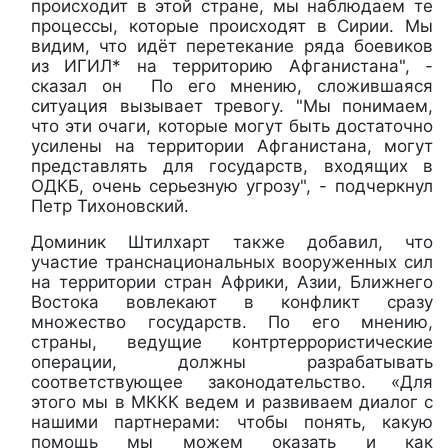
происходит в этой стране, мы наблюдаем те
процессы, которые происходят в Сирии. Мы
видим, что идёт перетекание ряда боевиков
из ИГИЛ* на территорию Афганистана", -
сказал он По его мнению, сложившаяся
ситуация вызывает тревогу. "Мы понимаем,
что эти очаги, которые могут быть достаточно
усилены на территории Афганистана, могут
представлять для государств, входящих в
ОДКБ, очень серьезную угрозу", - подчеркнул
Петр Тихоновский.
Доминик
Штилхарт также добавил, что
участие транснациональных вооруженных сил
на территории стран Африки, Азии, Ближнего
Востока вовлекают в конфликт сразу
множество государств. По его мнению,
страны, ведущие контртеррористические
операции, должны разрабатывать
соответствующее законодательство. «Для
этого мы в МККК ведем и развиваем диалог с
нашими партнерами: чтобы понять, какую
помощь мы можем оказать и как