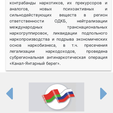
контрабанды наркотиков, их прекурсоров и
аналогов, новых психоактивных и
сильнодействующих веществ в регион
ответственности ОДКБ, нейтрализации
международных транснациональных
наркогруппировок, ликвидации подпольного
наркопроизводства и подрыва экономических
основ наркобизнеса, в т.ч. пресечения
легализации наркодоходов, проведена
субрегиональная антинаркотическая операция
«Канал-Янтарный берег».