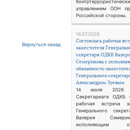
Контртеррористическ
управлением ООН пр
Российской стороны.
14.07.2026
Состоялась рабочая вс
Вернуться назад
заместителя Генеральн
секретаря ОДКБ Валер
Семерикова с исполн
обязанности заместите
Генерального секрета
Александром Зуевым
14 июля 2026
Секретариате ОДКБ 
рабочая встреча за
Генерального секре
Валерия Семер
исполняющим обя