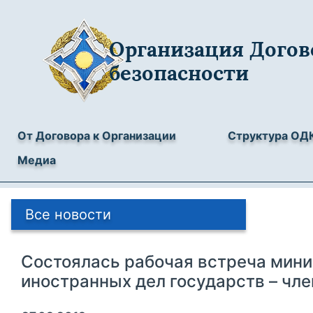
Организация Догов
безопасности
От Договора к Организации
Структура ОД
Медиа
Все новости
Состоялась рабочая встреча мин
иностранных дел государств – чл