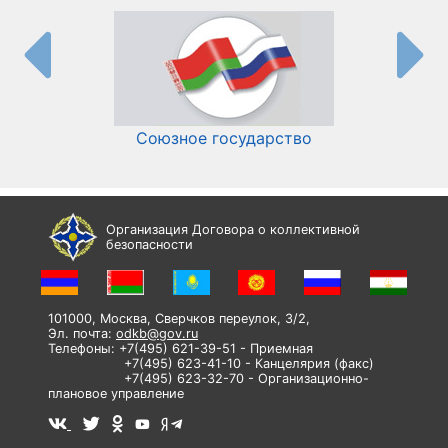
Союзное государство
И
Организация Договора о коллективной
безопасности
101000, Москва, Сверчков переулок, 3/2,
Эл. почта:
odkb@gov.ru
Телефоны: +7(495) 621-39-51 - Приемная
+7(495) 623-41-10 - Канцелярия (факс)
+7(495) 623-32-70 - Организационно-
плановое управление