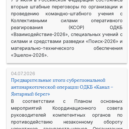
вторые штабные переговоры по организации и
проведению командно-штабного учения с
Коллективными силами оперативного
реагирования (КСОР) ОДКБ
«Взаимодействие-2026», специальных учений с
силами и средствами разведки «Поиск-2026» и
материально-технического обеспечения
«Эшелон-2026».
04.07.2026
Предварительные итоги субрегиональной
антинаркотической операции ОДКБ «Канал –
Янтарный берег»
В соответствии с Планом основных
мероприятий Координационного совета
руководителей компетентных органов по
противодействию незаконному обороту
наркотиков государств-членов Организации