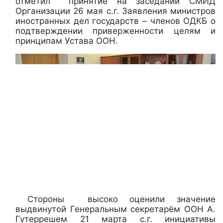
отметил принятие на заседании СМИД
Организации 26 мая с.г. Заявления министров
иностранных дел государств – членов ОДКБ о
подтверждении приверженности целям и
принципам Устава ООН.
Стороны высоко оценили значение
выдвинутой Генеральным секретарём ООН А.
Гутеррешем 21 марта с.г. инициативы