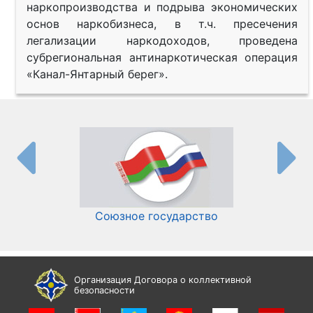
наркопроизводства и подрыва экономических
основ наркобизнеса, в т.ч. пресечения
легализации наркодоходов, проведена
субрегиональная антинаркотическая операция
«Канал-Янтарный берег».
Союзное государство
И
Организация Договора о коллективной
безопасности