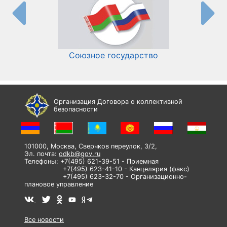
Союзное государство
И
Организация Договора о коллективной
безопасности
101000, Москва, Сверчков переулок, 3/2,
Эл. почта:
odkb@gov.ru
Телефоны: +7(495) 621-39-51 - Приемная
+7(495) 623-41-10 - Канцелярия (факс)
+7(495) 623-32-70 - Организационно-
плановое управление
Все новости