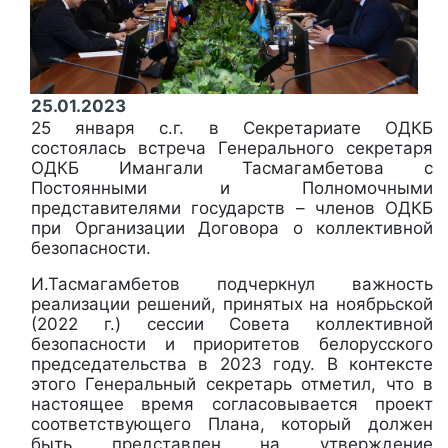
25.01.2023
25 января с.г. в Секретариате ОДКБ
состоялась встреча Генерального секретаря
ОДКБ Имангали Тасмагамбетова с
Постоянными и Полномочными
представителями государств – членов ОДКБ
при Организации Договора о коллективной
безопасности.
И.Тасмагамбетов подчеркнул важность
реализации решений, принятых на ноябрьской
(2022 г.) сессии Совета коллективной
безопасности и приоритетов белорусского
председательства в 2023 году. В контексте
этого Генеральный секретарь отметил, что в
настоящее время согласовывается проект
соответствующего Плана, который должен
быть представлен на утверждение